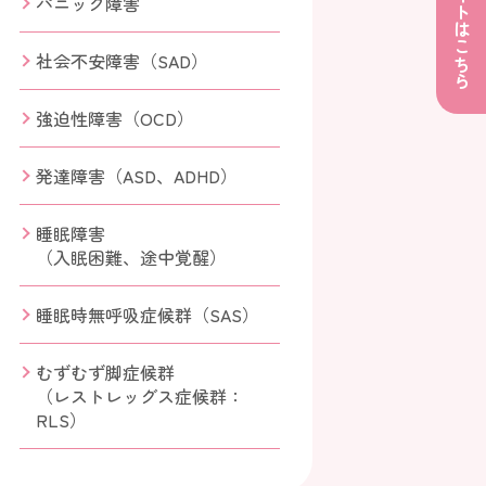
採用サイトはこちら
パニック障害
社会不安障害（SAD）
強迫性障害（OCD）
発達障害（ASD、ADHD）
睡眠障害
（入眠困難、途中覚醒）
睡眠時無呼吸症候群（SAS）
むずむず脚症候群
（レストレッグス症候群：
RLS）