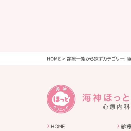
HOME
診療一覧から探す
カテゴリー:
睡
HOME
診