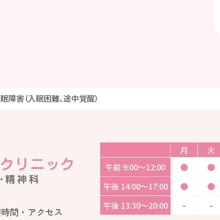
眠障害（入眠困難、途中覚醒）
月
火
午前
9:00〜12:00
●
●
午後
14:00〜17:00
●
●
午後
13:30〜20:00
-
-
療時間・アクセス