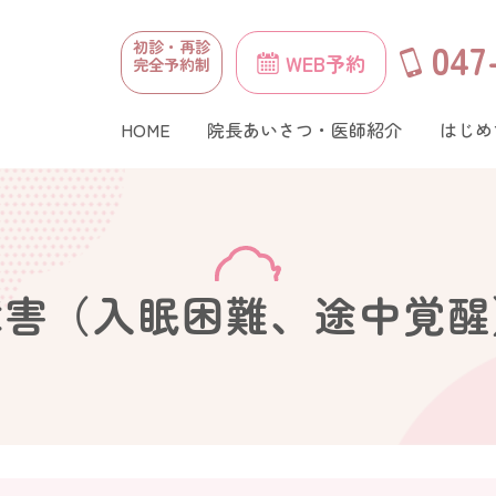
047
初診・再診
WEB予約
完全予約制
HOME
院長あいさつ・医師紹介
はじめ
障害（入眠困難、途中覚醒