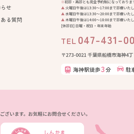
※
初診・再診とも完全予約制になっておりま
知らせ
▲
火曜日午後は13:30〜17:00まで診療いた
▲
水曜日午後は13:30〜20:00まで診療いた
くある質問
▲
木曜日午後は14:00〜18:00まで診療いた
[休診日] 日曜・祝日・年末年始
047-431-0
TEL
〒273-0021 千葉県船橋市海神4丁
3
海神駅徒歩
分
駐
ございます。お気軽にお問合せください。