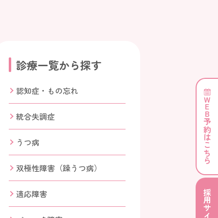
診療一覧から探す
認知症・もの忘れ
WE
B予約はこちら
統合失調症
うつ病
双極性障害（躁うつ病）
適応障害