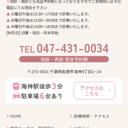
※
初診・再診とも完全予約制になっておりますのでご来院前に必ずお
電話にてお問合せ下さい
▲
火曜日午後は13:30〜17:00まで診療いたします。
▲
水曜日午後は13:30〜20:00まで診療いたします。
▲
木曜日午後は14:00〜18:00まで診療いたします。
[休診日] 日曜・祝日・年末年始
047-431-0034
TEL
初診・再診
完全予約制
〒273-0021 千葉県船橋市海神4丁目1−14
3
海神駅徒歩
分
アクセスは
6
こちら
駐車場
台あり
HOME
診療時間・アクセス