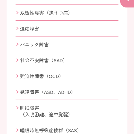
双極性障害（躁うつ病）
適応障害
パニック障害
社会不安障害（SAD）
強迫性障害（OCD）
発達障害（ASD、ADHD）
睡眠障害
（入眠困難、途中覚醒）
睡眠時無呼吸症候群（SAS）