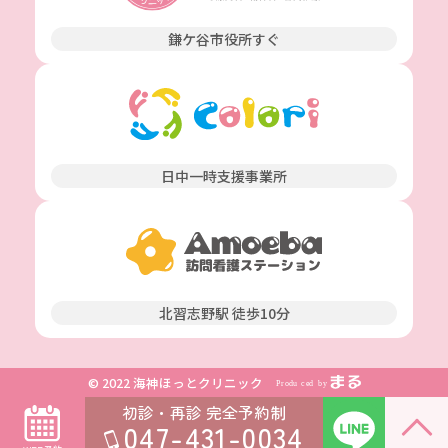
鎌ケ谷市役所すぐ
日中一時支援事業所
北習志野駅 徒歩10分
© 2022 海神ほっとクリニック
初診・再診
完全予約制
047-431-0034