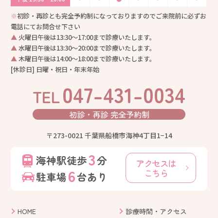
※
初診・再診とも完全予約制になっておりますのでご来院前に必ずお
電話にてお問合せ下さい
▲
火曜日午後は13:30〜17:00まで診療いたします。
▲
水曜日午後は13:30〜20:00まで診療いたします。
▲
木曜日午後は14:00〜18:00まで診療いたします。
[休診日] 日曜・祝日・年末年始
047-431-0034
TEL
初診・再診
完全予約制
〒273-0021 千葉県船橋市海神4丁目1−14
3
海神駅徒歩
分
アクセスは
6
こちら
駐車場
台あり
HOME
診療時間・アクセス