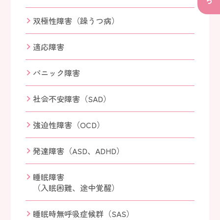
双極性障害（躁うつ病）
適応障害
パニック障害
社会不安障害（SAD）
強迫性障害（OCD）
発達障害（ASD、ADHD）
睡眠障害
（入眠困難、途中覚醒）
睡眠時無呼吸症候群（SAS）