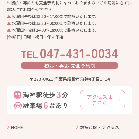
※
初診・再診とも完全予約制になっておりますのでご来院前に必ずお
電話にてお問合せ下さい
▲
火曜日午後は13:30〜17:00まで診療いたします。
▲
水曜日午後は13:30〜20:00まで診療いたします。
▲
木曜日午後は14:00〜18:00まで診療いたします。
[休診日] 日曜・祝日・年末年始
047-431-0034
TEL
初診・再診
完全予約制
〒273-0021 千葉県船橋市海神4丁目1−14
3
海神駅徒歩
分
アクセスは
6
こちら
駐車場
台あり
HOME
診療時間・アクセス