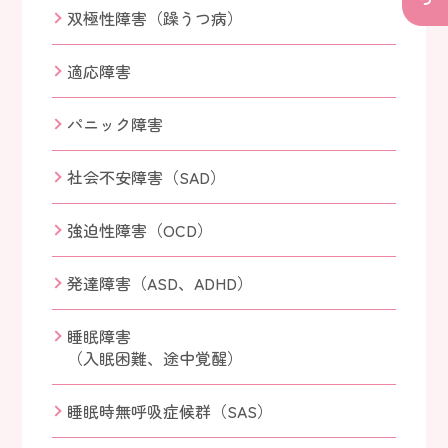
双極性障害（躁うつ病）
適応障害
パニック障害
社会不安障害（SAD）
強迫性障害（OCD）
発達障害（ASD、ADHD）
睡眠障害
（入眠困難、途中覚醒）
睡眠時無呼吸症候群（SAS）