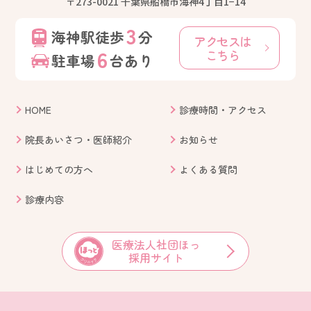
〒273-0021 千葉県船橋市海神4丁目1−14
3
海神駅徒歩
分
アクセスは
6
こちら
駐車場
台あり
HOME
診療時間・アクセス
院長あいさつ・医師紹介
お知らせ
はじめての方へ
よくある質問
診療内容
医療法人社団ほっ
採用サイト