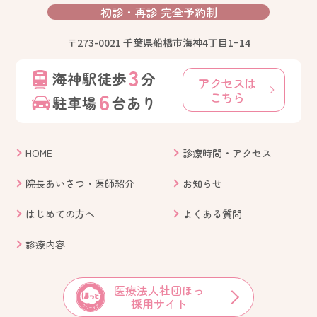
初診・再診
完全予約制
〒273-0021 千葉県船橋市海神4丁目1−14
3
海神駅徒歩
分
アクセスは
6
こちら
駐車場
台あり
HOME
診療時間・アクセス
院長あいさつ・医師紹介
お知らせ
はじめての方へ
よくある質問
診療内容
医療法人社団ほっ
採用サイト